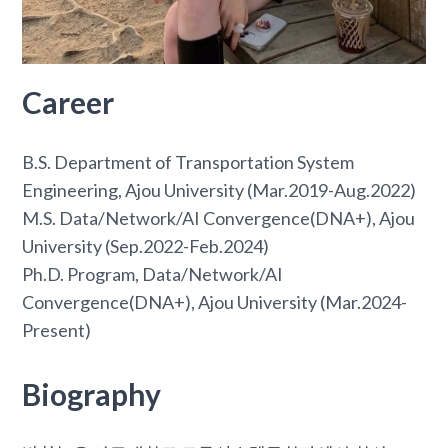
Career
B.S. Department of Transportation System
Engineering, Ajou University (Mar.2019-Aug.2022)
M.S. Data/Network/AI Convergence(DNA+), Ajou
University (Sep.2022-Feb.2024)
Ph.D. Program, Data/Network/AI
Convergence(DNA+), Ajou University (Mar.2024-
Present)
Biography