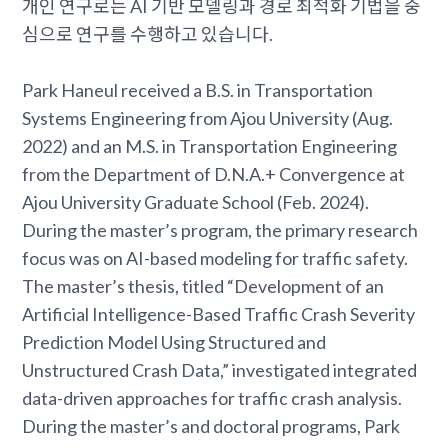
개인 연구로는 AI 기반 모델링과 경로 최적화 기법을 중
심으로 연구를 수행하고 있습니다.
Park Haneul received a B.S. in Transportation
Systems Engineering from Ajou University (Aug.
2022) and an M.S. in Transportation Engineering
from the Department of D.N.A.+ Convergence at
Ajou University Graduate School (Feb. 2024).
During the master’s program, the primary research
focus was on AI-based modeling for traffic safety.
The master’s thesis, titled “Development of an
Artificial Intelligence-Based Traffic Crash Severity
Prediction Model Using Structured and
Unstructured Crash Data,” investigated integrated
data-driven approaches for traffic crash analysis.
During the master’s and doctoral programs, Park