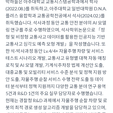
박하늘은 아주대학교 교통시스템공학과에서 학사
(2022.08.)를 취득하고, 아주대학교 일반대학원 D.N.A.
플러스 융합학과 교통공학전공에서 석사(2024.02.)를
취득했습니다. 석사과정 동안 교통 안전 분야의 AI 모델
링 연구를 주로 수행하였으며, 석사학위논문으로 「정
형 및 비정형 교통사고 데이터를 활용한 인공지능 기반
교통사고 심각도 예측 모형 개발」을 작성했습니다. 또
한 석·박사과정 동안 Lv.4/4+ 자율주행 차량 및 서비스
테스트 시나리오 개발, 교통사고 유형별 대책 자동 매칭
로직 및 AI 모델 개발, 기계식주차장 법제 개선안 도출,
대중교통 및 모빌리티 서비스 수준 분석 및 정책 지원 방
안 도출, 자율주행 순찰 서비스 수행 전략 도출 등 데이
터 분석부터 정책 지원까지 다양한 교통 분야 연구 용역
5건과 R&D 1건의 주요 실무 담당자로 수행했습니다.
현재는 경찰청 R&D 과제에서 자율주행 순찰 차량 및 로
봇의 최적 경로 생성 알고리즘 개발을 담당하고 있으며,