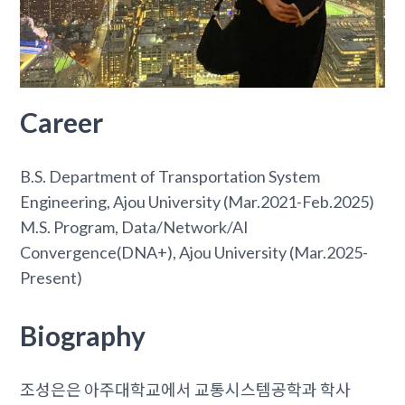
Career
B.S. Department of Transportation System
Engineering, Ajou University (Mar.2021-Feb.2025)
M.S. Program, Data/Network/AI
Convergence(DNA+), Ajou University (Mar.2025-
Present)
Biography
조성은은 아주대학교에서 교통시스템공학과 학사