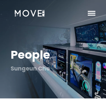
People
Sungeun Cho