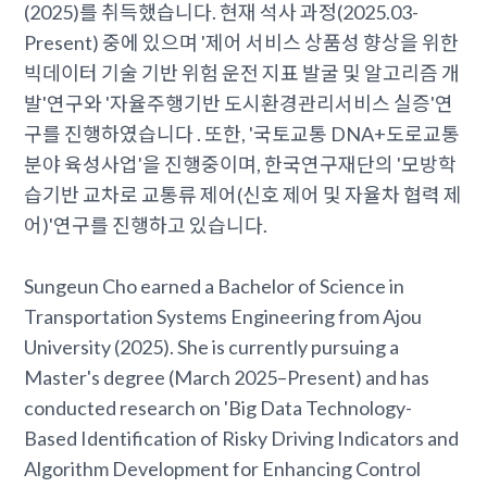
(2025)를 취득했습니다. 현재 석사 과정(2025.03-
Present) 중에 있으며 '제어 서비스 상품성 향상을 위한
빅데이터 기술 기반 위험 운전 지표 발굴 및 알고리즘 개
발'연구와 '자율주행기반 도시환경관리서비스 실증'연
구를 진행하였습니다 . 또한, '국토교통 DNA+도로교통
분야 육성사업'을 진행중이며, 한국연구재단의 '모방학
습기반 교차로 교통류 제어(신호 제어 및 자율차 협력 제
어)'연구를 진행하고 있습니다.
Sungeun Cho earned a Bachelor of Science in
Transportation Systems Engineering from Ajou
University (2025). She is currently pursuing a
Master's degree (March 2025–Present) and has
conducted research on 'Big Data Technology-
Based Identification of Risky Driving Indicators and
Algorithm Development for Enhancing Control