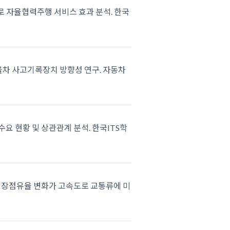
심도로 자율협력주행 서비스 효과 분석. 한국
한 자율차 사고기록장치 방향성 연구. 자동차
 교통수요 현황 및 상관관계 분석. 한국ITS학
동차 시장점유율 변화가 고속도로 교통류에 미