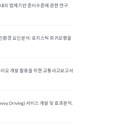
의 국내외 법제기반 준비수준에 관한 연구.
치는 근린환경 요인분석: 로지스틱 회귀모형을
검증 시나리오 개발 활용을 위한 교통사고보고서
voy Driving) 서비스 개발 및 효과분석.