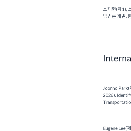
소재현(제1),
방법론 개발, 한국I
Interna
Joonho Park(제
2026). Identif
Transportatio
Eugene Lee(제1