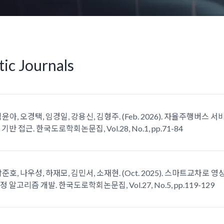
ic Journals
김윤아, 오경택, 임경일, 강용신, 김형주. (Feb. 2026). 자율주행버스
반 접근. 한국도로학회논문집, Vol.28, No.1, pp.71-84
박준호, 나우성, 하재모, 김민서, 소재현. (Oct. 2025). 스마트교차로 
 알고리즘 개발. 한국도로학회논문집, Vol.27, No.5, pp.119-129