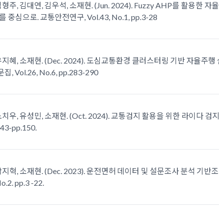
김형주, 김대연, 김우석, 소재현. (Jun. 2024). Fuzzy AHP를 활
중심으로. 교통안전연구, Vol.43, No.1, pp.3-28
유지혜, 소재현. (Dec. 2024). 도심교통환경 클러스터링 기반 자율주행
Vol.26, No.6, pp.283-290
노치우, 유성민, 소재현. (Oct. 2024). 교통검지 활용을 위한 라이다 
3-pp.150.
박지혁, 소재현. (Dec. 2023). 운전면허 데이터 및 설문조사 분석 
o.2. pp.3 -22.