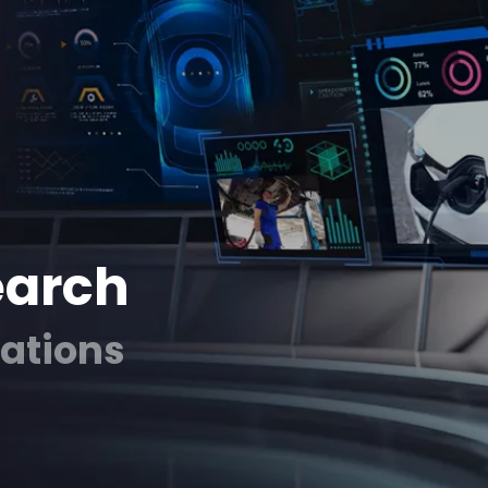
earch
cations