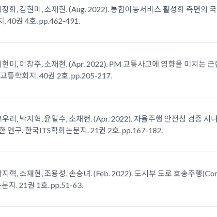
김정화, 김현미, 소재현. (Aug. 2022). 통합이동서비스 활성화 측면
0권 4호. pp.462-491.
이현미, 이창주, 소재현. (Apr. 2022). PM 교통사고에 영향을 미
통학회지. 40권 2호. pp.205-217.
고우리, 박지혁, 윤일수, 소재현. (Apr. 2022). 자율주행 안전성 
연구. 한국ITS학회논문지. 21권 2호. pp.167-182.
지혁, 소재현, 조용성, 손승녀. (Feb. 2022). 도시부 도로 호송주행(Con
. 21권 1호. pp.51-63.