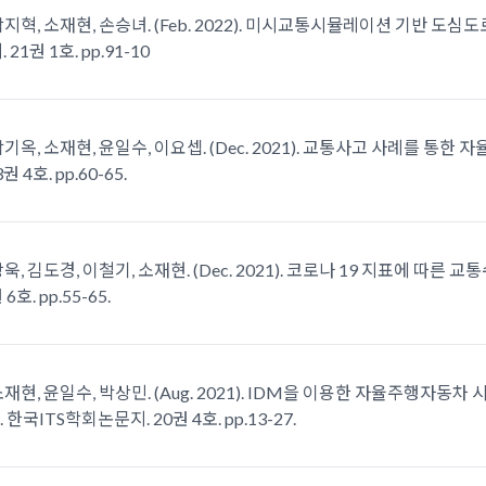
박지혁, 소재현, 손승녀. (Feb. 2022). 미시교통시뮬레이션 기반 도
21권 1호. pp.91-10
박기옥, 소재현, 윤일수, 이요셉. (Dec. 2021). 교통사고 사례를 통
 4호. pp.60-65.
강욱, 김도경, 이철기, 소재현. (Dec. 2021). 코로나 19 지표에 따른
호. pp.55-65.
소재현, 윤일수, 박상민. (Aug. 2021). IDM을 이용한 자율주행자
한국ITS학회논문지. 20권 4호. pp.13-27.