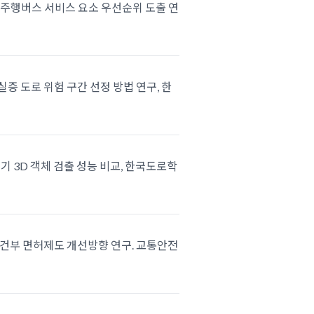
용한 자율주행버스 서비스 요소 우선순위 도출 연
 실증 도로 위험 구간 선정 방법 연구, 한
검지기 3D 객체 검출 성능 비교, 한국도로학
기반조건부 면허제도 개선방향 연구. 교통안전