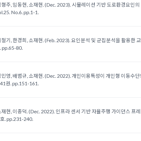
김형주, 임동현, 소재현. (Dec. 2023). 시뮬레이션 기반 도로환경요
5. No.6. pp.1-1.
이철기, 한경희, 소재현. (Feb. 2023). 요인분석 및 군집분석을 활용
pp.65-80.
김민영, 배범규, 소재현. (Dec. 2022). 개인이용특성이 개인형 이동
권. pp.151-161.
소재현, 이종덕. (Dec. 2022). 인프라 센서 기반 자율주행 가이던스
. pp.231-240.