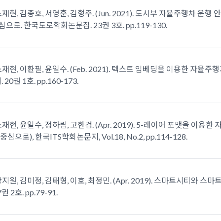
소재현, 김종호, 서영훈, 김형주. (Jun. 2021). 도시부 자율주행차 운
로. 한국도로학회논문집. 23권 3호. pp.119-130.
소재현, 이환필, 윤일수. (Feb. 2021). 텍스트 임베딩을 이용한 자
20권 1호. pp.160-173.
소재현, 윤일수, 정하림, 고한검. (Apr. 2019). 5-레이어 포맷을
으로), 한국ITS학회논문지, Vol.18, No.2, pp.114-128.
강지원, 김미정, 김태형, 이호, 최정민. (Apr. 2019). 스마트시티와 
 2호. pp.79-91.