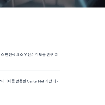
 서비스 안전성 요소 우선순위 도출 연구: 퍼
영상데이터를 활용한 CenterNet 기반 배기